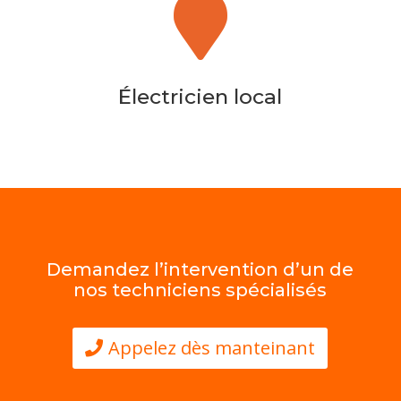

Électricien local
Demandez l’intervention d’un de
nos techniciens spécialisés
Appelez dès manteinant