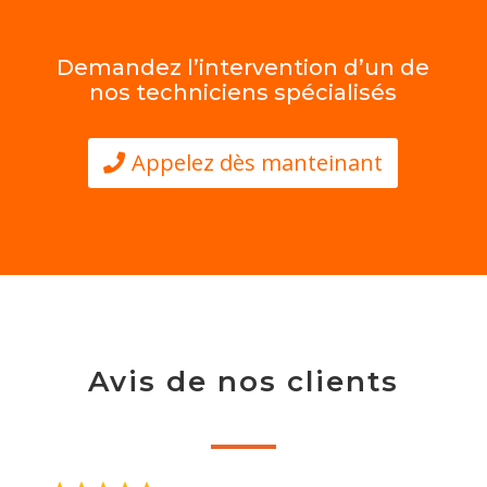
Demandez l’intervention d’un de
nos techniciens spécialisés
Appelez dès manteinant
Avis de nos clients