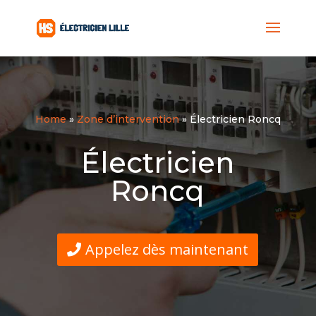
Home
»
Zone d’intervention
»
Électricien Roncq
Électricien
Roncq
Appelez dès maintenant